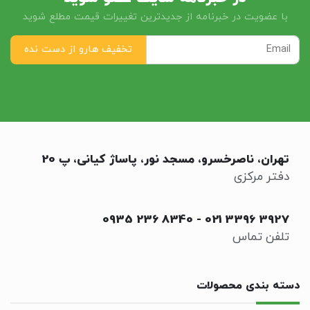
با عضویت در خبرنامه از جدیدترین تغییرات قیمت مطلع شوید
تهران، ناصرخسرو، مسجد نور، پاساژ کیانی، پ 20
دفتر مرکزی
0935 236 8340
-
021 3396 3927
تلفن تماس
دسته بندی محصولات