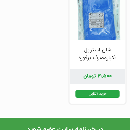
شان استریل
یکبارمصرف پرفوره
۲۱,۵۰۰
تومان
خرید آنلاین
در خبرنامه سایت عضو شوید