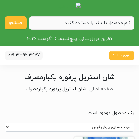
جستجو
آخرین بروزرسانی:
پنج‌شنبه، 6 آگوست 2026
021 3396 3927
منوی سایت
شان استریل پرفوره یکبارمصرف
صفحه اصلی
شان استریل پرفوره یکبارمصرف
یک محصول موجود است