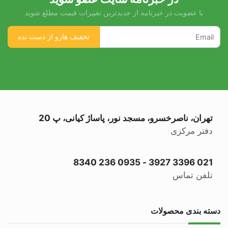
با عضویت در خبرنامه از جدیدترین تغییرات قیمت مطلع شوید
تهران، ناصرخسرو، مسجد نور، پاساژ کیانی، پ 20
دفتر مرکزی
0935 236 8340
-
021 3396 3927
تلفن تماس
دسته بندی محصولات