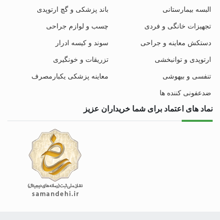
البسه بیمارستانی
باند پزشکی و گچ ارتوپدی
تجهیزات خانگی و فردی
چسب و لوازم جراحی
دستکش معاینه و جراحی
سوند و کیسه ادرار
ارتوپدی و توانبخشی
تزریقات و خونگیری
تنفسی و بیهوشی
معاینه پزشکی یکبارمصرف
ضدعفونی کننده ها
نماد های اعتماد برای شما خریداران عزیز