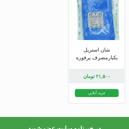
شان استریل
یکبارمصرف پرفوره
۲۱,۵۰۰
تومان
خرید آنلاین
در خبرنامه سایت عضو شوید