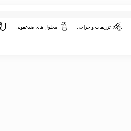
تزریقات و جراحی
محلول های ضدعفونی