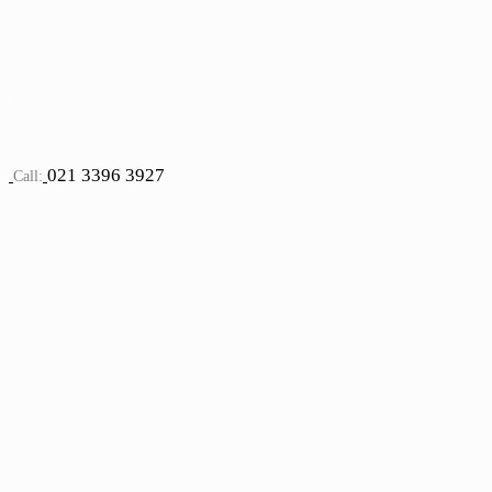
021 3396 3927
Call: