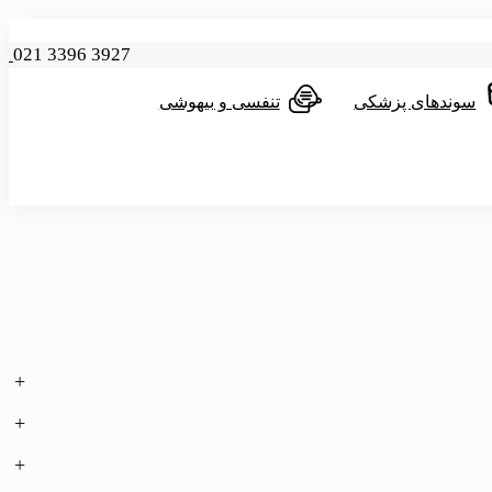
021 3396 3927
سوندهای پزشکی
تنفسی و بیهوشی