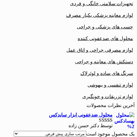
تجهیزات سلامتی خانگی و فردی
لوازم معاینه پزشکی یکبار مصرف
چسب های پزشکی و جراحی
محلول های ضدعفونی کننده
لوازم مصرفی جراحی و اتاق عمل
دستکش های معاینه و جراحی
سرنگ های ساده و لوئرلاک
لوازم تنفسی و بیهوشی
لوازم تزریقات و خونگیری
آخرین نظرات محصولات
محلول ضدعفونی ابزار سایدکس
توسط دکتر حسن زاده
نمره
5
از 5
یک محصول موجود است