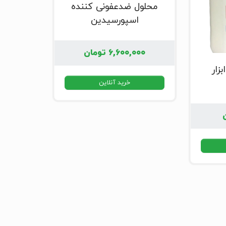
محلول ضدعفونی کننده
اسپورسیدین
۶,۶۰۰,۰۰۰
تومان
زار
خرید آنلاین