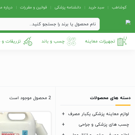
کوشاطب
سبد خرید
دانشنامه پزشکی
قوانین و مقررات
درباره ما
تجهیزات معاینه
چسب و باند
تزریقات و 
دسته های محصولات
2 محصول موجود است
لوازم معاینه پزشکی یکبار مصرف
چسب های پزشکی و جراحی