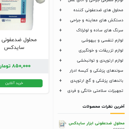
لوازم مصرفی جراحی و اتاق عمل
محلول های ضدعفونی کننده
دستکش های معاینه و جراحی
سرنگ های ساده و لوئرلاک
محلول ضدعفونی اب
لوازم تنفسی و بیهوشی
سایدکس
لوازم تزریقات و خونگیری
لوازم ارتوپدی و توانبخشی
۸۵۰,۰۰۰
تومان
سوندهای پزشکی و کیسه ادرار
باندهای پزشکی و گچ ارتوپدی
خرید آنلاین
تجهیزات سلامتی خانگی و فردی
آخرین نظرات محصولات
محلول ضدعفونی ابزار سایدکس