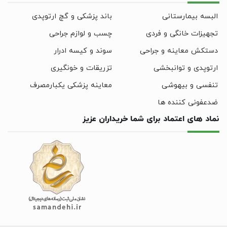
البسه بیمارستانی
باند پزشکی و گچ ارتوپدی
تجهیزات خانگی و فردی
چسب و لوازم جراحی
دستکش معاینه و جراحی
سوند و کیسه ادرار
ارتوپدی و توانبخشی
تزریقات و خونگیری
تنفسی و بیهوشی
معاینه پزشکی یکبارمصرف
ضدعفونی کننده ها
نماد های اعتماد برای شما خریداران عزیز