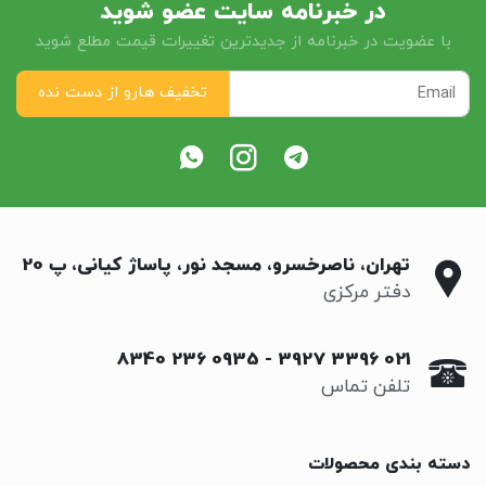
در خبرنامه سایت عضو شوید
با عضویت در خبرنامه از جدیدترین تغییرات قیمت مطلع شوید
تهران، ناصرخسرو، مسجد نور، پاساژ کیانی، پ 20
دفتر مرکزی
0935 236 8340
-
021 3396 3927
تلفن تماس
دسته بندی محصولات