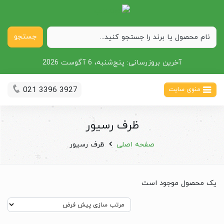
جستجو
آخرین بروزرسانی:
پنج‌شنبه، 6 آگوست 2026
021 3396 3927
منوی سایت
ظرف رسیور
صفحه اصلی
ظرف رسیور
یک محصول موجود است