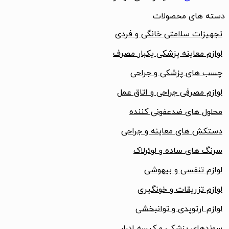
دسته های محصولات
تجهیزات سلامتی خانگی و فردی
لوازم معاینه پزشکی یکبار مصرف
چسب های پزشکی و جراحی
لوازم مصرفی جراحی و اتاق عمل
محلول های ضدعفونی کننده
دستکش های معاینه و جراحی
سرنگ های ساده و لوئرلاک
لوازم تنفسی و بیهوشی
لوازم تزریقات و خونگیری
لوازم ارتوپدی و توانبخشی
سوندهای پزشکی و کیسه ادرار