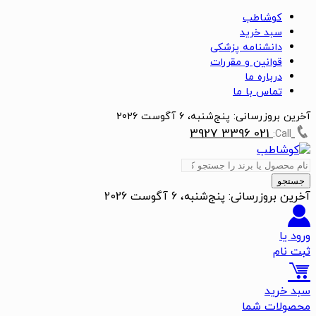
کوشاطب
سبد خرید
دانشنامه پزشکی
قوانین و مقررات
درباره ما
تماس با ما
آخرین بروزرسانی:
پنج‌شنبه، 6 آگوست 2026
021 3396 3927
Call:
جستجو
آخرین بروزرسانی:
پنج‌شنبه، 6 آگوست 2026
ورود یا
ثبت نام
سبد خرید
محصولات شما