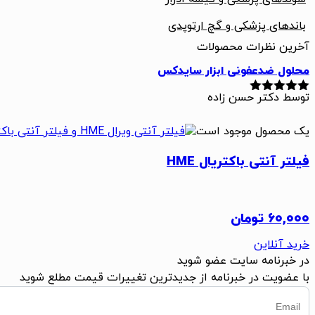
باندهای پزشکی و گچ ارتوپدی
آخرین نظرات محصولات
محلول ضدعفونی ابزار سایدکس
توسط دکتر حسن زاده
نمره
5
از 5
یک محصول موجود است
فیلتر آنتی باکتریال HME
۶۰,۰۰۰
تومان
خرید آنلاین
در خبرنامه سایت عضو شوید
با عضویت در خبرنامه از جدیدترین تغییرات قیمت مطلع شوید