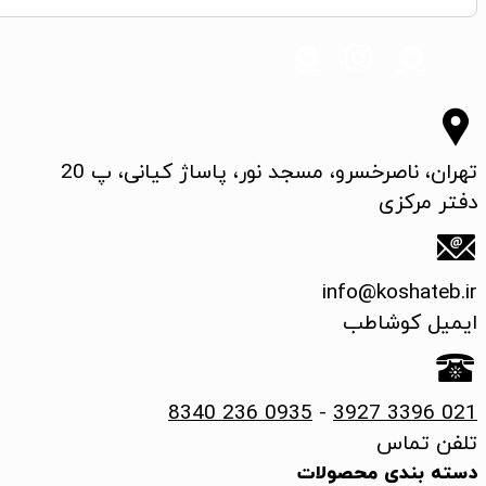
تهران، ناصرخسرو، مسجد نور، پاساژ کیانی، پ 20
دفتر مرکزی
info@koshateb.ir
ایمیل کوشاطب
0935 236 8340
-
021 3396 3927
تلفن تماس
دسته بندی محصولات