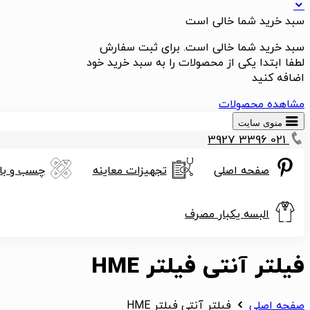
سبد خرید شما خالی است
سبد خرید شما خالی است. برای ثبت سفارش
لطفا ابتدا یکی از محصولات را به سبد خرید خود
اضافه کنید
مشاهده محصولات
منوی سایت
021 3396 3927
صفحه اصلی
تجهیزات معاینه
چسب و بان
البسه یکبار مصرف
فیلتر آنتی فیلتر HME
صفحه اصلی
فیلتر آنتی فیلتر HME