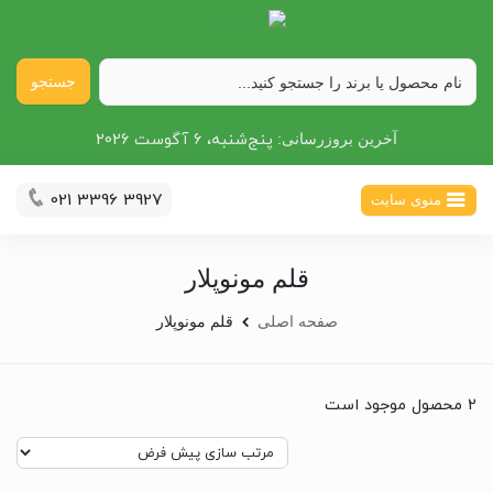
جستجو
پنج‌شنبه، 6 آگوست 2026
آخرین بروزرسانی:
021 3396 3927
منوی سایت
قلم مونوپلار
صفحه اصلی
قلم مونوپلار
2 محصول موجود است