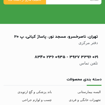
تهران، ناصرخسرو، مسجد نور، پاساژ کیانی، پ 20
دفتر مرکزی
0935 236 8340
-
021 3396 3927
تلفن تماس
دسته بندی محصولات
البسه بیمارستانی
باند پزشکی و گچ ارتوپدی
تجهیزات خانگی و فردی
چسب و لوازم جراحی