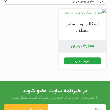
اسکالپ وین سایز
مختلف
۳,۶۰۰
تومان
خرید آنلاین
در خبرنامه سایت عضو شوید
با عضویت در خبرنامه از جدیدترین تغییرات قیمت مطلع شوید