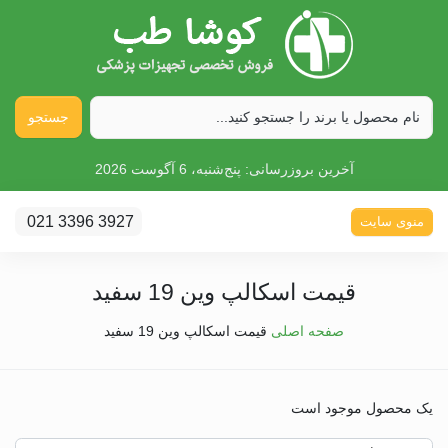
جستجو
آخرین بروزرسانی:
پنج‌شنبه، 6 آگوست 2026
021 3396 3927
منوی سایت
قیمت اسکالپ وین 19 سفید
صفحه اصلی
قیمت اسکالپ وین 19 سفید
یک محصول موجود است