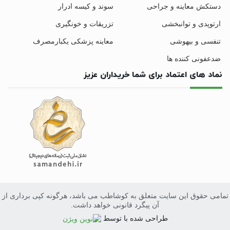
دستکش معاینه و جراحی
سوند و کیسه ادرار
ارتوپدی و توانبخشی
تزریقات و خونگیری
تنفسی و بیهوشی
معاینه پزشکی یکبارمصرف
ضدعفونی کننده ها
نماد های اعتماد برای شما خریداران عزیز
تمامی حقوق این سایت متعلق به کوشاطب می باشد، هرگونه کپی برداری از
آن پیگرد قانونی خواهد داشت.
طراحی
سایت
شده با
توسط