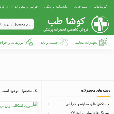
کوشاطب
سبد خرید
دانشنامه پزشکی
قوانین و مقررات
درباره
تجهیزات معاینه
چسب و باند
تزریقات و جراح
دسته های محصولات
یک محصول موجود است
دستکش های معاینه و جراحی
سرنگ های ساده و لوئرلاک