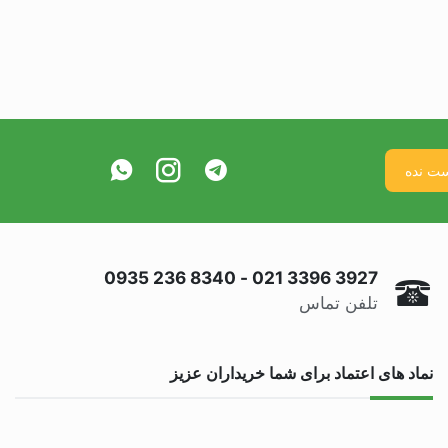
0935 236 8340
-
021 3396 3927
تلفن تماس
نماد های اعتماد برای شما خریداران عزیز