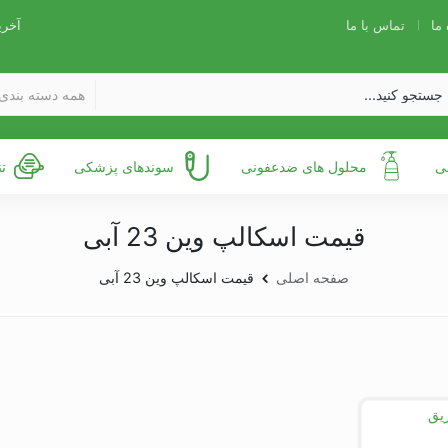
 ما
تماس با ما
آخری
همه دسته بندی 
ی
محلول های ضدعفونی
سوندهای پزشکی
ت
قیمت اسکالپ وین 23 آبی
صفحه اصلی
قیمت اسکالپ وین 23 آبی