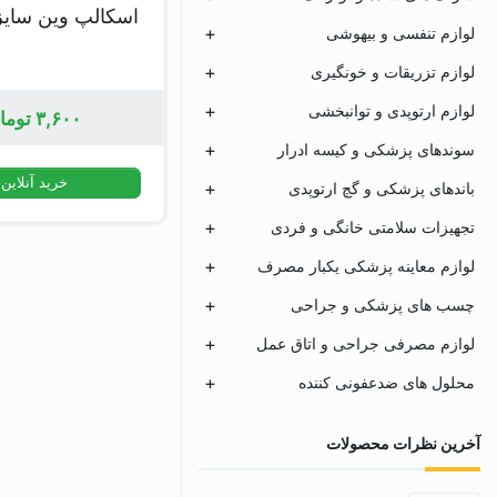
اسکالپ وین سای
لوازم تنفسی و بیهوشی
لوازم تزریقات و خونگیری
لوازم ارتوپدی و توانبخشی
۳,۶۰۰
توما
سوندهای پزشکی و کیسه ادرار
خرید آنلاین
باندهای پزشکی و گچ ارتوپدی
تجهیزات سلامتی خانگی و فردی
لوازم معاینه پزشکی یکبار مصرف
چسب های پزشکی و جراحی
لوازم مصرفی جراحی و اتاق عمل
محلول های ضدعفونی کننده
آخرین نظرات محصولات