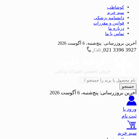
کوشاطب
سبد خرید
دانشنامه پزشکی
قوانین و مقررات
درباره ما
تماس با ما
آخرین بروزرسانی:
پنج‌شنبه، 6 آگوست 2026
021 3396 3927
Call:
جستجو
آخرین بروزرسانی:
پنج‌شنبه، 6 آگوست 2026
ورود یا
ثبت نام
سبد خرید