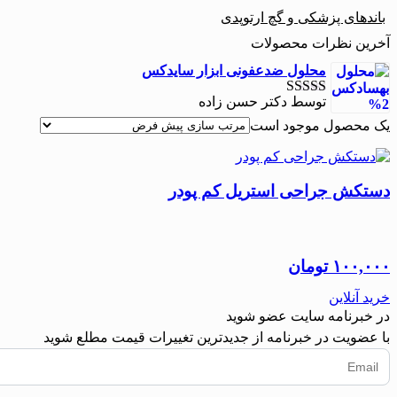
باندهای پزشکی و گچ ارتوپدی
آخرین نظرات محصولات
محلول ضدعفونی ابزار سایدکس
توسط دکتر حسن زاده
نمره
5
از 5
یک محصول موجود است
دستکش جراحی استریل کم پودر
۱۰۰,۰۰۰
تومان
خرید آنلاین
در خبرنامه سایت عضو شوید
با عضویت در خبرنامه از جدیدترین تغییرات قیمت مطلع شوید