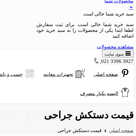
محصولات شما
سبد خرید شما خالی است
سبد خرید شما خالی است. برای ثبت سفارش
لطفا ابتدا یکی از محصولات را به سبد خرید خود
اضافه کنید
مشاهده محصولات
منوی سایت
021 3396 3927
صفحه اصلی
تجهیزات معاینه
چسب و باند
البسه یکبار مصرف
قیمت دستکش جراحی
صفحه اصلی
قیمت دستکش جراحی