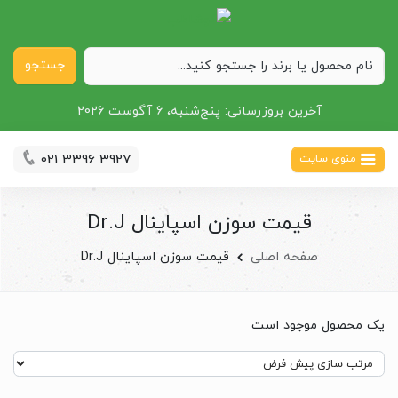
جستجو
آخرین بروزرسانی:
پنج‌شنبه، 6 آگوست 2026
021 3396 3927
منوی سایت
قیمت سوزن اسپاینال Dr.J
صفحه اصلی
قیمت سوزن اسپاینال Dr.J
یک محصول موجود است