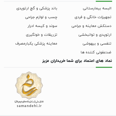
البسه بیمارستانی
باند پزشکی و گچ ارتوپدی
تجهیزات خانگی و فردی
چسب و لوازم جراحی
دستکش معاینه و جراحی
سوند و کیسه ادرار
ارتوپدی و توانبخشی
تزریقات و خونگیری
تنفسی و بیهوشی
معاینه پزشکی یکبارمصرف
ضدعفونی کننده ها
نماد های اعتماد برای شما خریداران عزیز