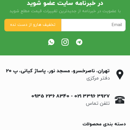
در خبرنامه سایت عضو شوید
با عضویت در خبرنامه از جدیدترین تغییرات قیمت مطلع شوید
تهران، ناصرخسرو، مسجد نور، پاساژ کیانی، پ 20
دفتر مرکزی
0935 236 8340
-
021 3396 3927
تلفن تماس
دسته بندی محصولات