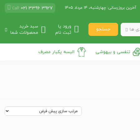
021 3396 3927
آخرین بروزرسانی:
چهارشنبه، ۱۴ مرداد ۱۴۰۵
Call:
ورود یا
سبد خرید
جستجو
ی ها
ثبت نام
محصولات شما
تنفسی و بیهوشی
البسه یکبار مصرف