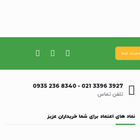
0935 236 8340
-
021 3396 3927
تلفن تماس
نماد های اعتماد برای شما خریداران عزیز