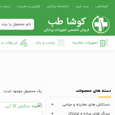
کوشاطب
سبد خرید
دانشنامه پزشکی
قوانین و مقررات
درباره ما
تجهیزات معاینه
چسب و باند
تزریقات و 
دسته های محصولات
یک محصول موجود است
دستکش های معاینه و جراحی
سرنگ های ساده و لوئرلاک