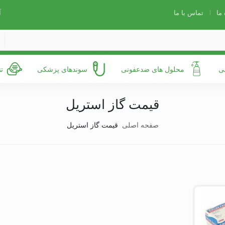
 ما
تماس با ما
آ
ی
محلول های ضدعفونی
سوندهای پزشکی
ت
قیمت گاز استریل
صفحه اصلی
قیمت گاز استریل