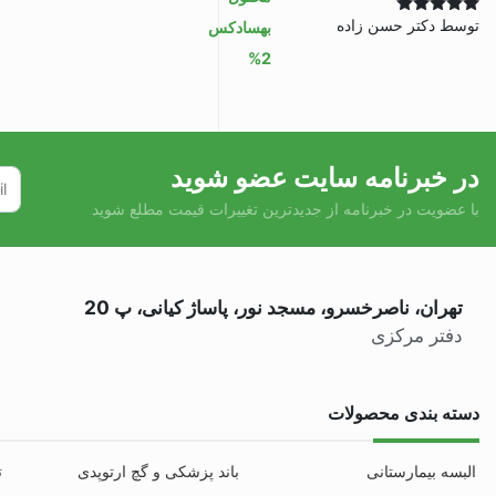
توسط دکتر حسن زاده
نمره
5
از 5
در خبرنامه سایت عضو شوید
با عضویت در خبرنامه از جدیدترین تغییرات قیمت مطلع شوید
تهران، ناصرخسرو، مسجد نور، پاساژ کیانی، پ 20
دفتر مرکزی
دسته بندی محصولات
البسه بیمارستانی
باند پزشکی و گچ ارتوپدی
ت