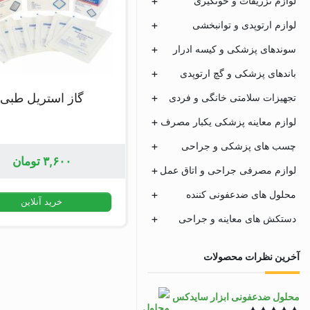
لوازم تزریقات و خونگیری
لوازم ارتوپدی و توانبخشی
سوندهای پزشکی و کیسه ادرار
باندهای پزشکی و گچ ارتوپدی
گاز استریل طبی
تجهیزات سلامتی خانگی و فردی
لوازم معاینه پزشکی یکبار مصرف
چسب های پزشکی و جراحی
۳,۶۰۰
تومان
لوازم مصرفی جراحی و اتاق عمل
محلول های ضدعفونی کننده
خرید آنلاین
دستکش های معاینه و جراحی
آخرین نظرات محصولات
محلول ضدعفونی ابزار سایدکس