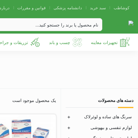
کوشاطب
سبد خرید
دانشنامه پزشکی
قوانین و مقررات
درباره
تجهیزات معاینه
چسب و باند
تزریقات و جراح
دسته های محصولات
یک محصول موجود است
سرنگ های ساده و لوئرلاک
لوازم تنفسی و بیهوشی