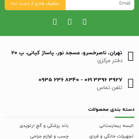
تهران، ناصرخسرو، مسجد نور، پاساژ کیانی، پ 20
دفتر مرکزی
0935 236 8340
-
021 3396 3927
تلفن تماس
دسته بندی محصولات
البسه بیمارستانی
باند پزشکی و گچ ارتوپدی
تجهیزات خانگی و فردی
چسب و لوازم جراحی