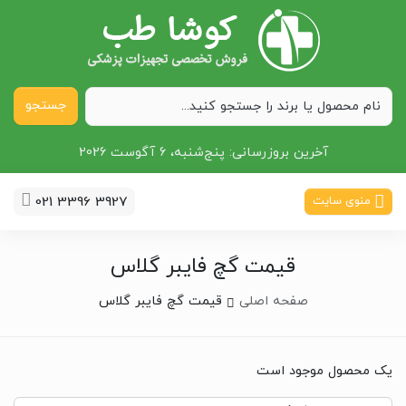
جستجو
آخرین بروزرسانی:
پنج‌شنبه، 6 آگوست 2026
021 3396 3927
منوی سایت
قیمت گچ فایبر گلاس
صفحه اصلی
قیمت گچ فایبر گلاس
یک محصول موجود است