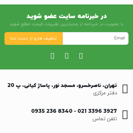
در خبرنامه سایت عضو شوید
با عضویت در خبرنامه از جدیدترین تغییرات قیمت مطلع شوید
تهران، ناصرخسرو، مسجد نور، پاساژ کیانی، پ 20
دفتر مرکزی
0935 236 8340
-
021 3396 3927
تلفن تماس