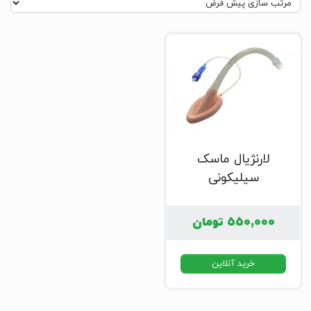
لارنژیال ماسک
سیلیکونی
۵۵۰,۰۰۰
تومان
خرید آنلاین