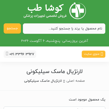
جستجو
آخرین بروزرسانی:
پنج‌شنبه، 6 آگوست 2026
021 3396 3927
منوی سایت
لارنژیال ماسک سیلیکونی
صفحه اصلی
لارنژیال ماسک سیلیکونی
یک محصول موجود است