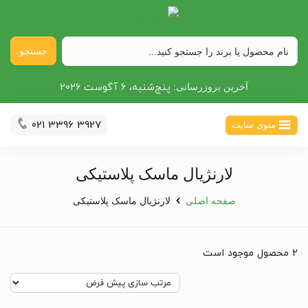
جستجو
پنج‌شنبه، 6 آگوست 2026
آخرین بروزرسانی:
021 3396 3927
منوی سایت
لارنژیال ماسک پلاستیکی
صفحه اصلی
لارنژیال ماسک پلاستیکی
2 محصول موجود است