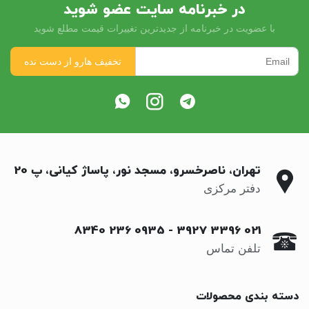
در خبرنامه سایت عضو شوید
با عضویت در خبرنامه از جدیدترین تغییرات قیمت مطلع شوید
تهران، ناصرخسرو، مسجد نور، پاساژ کیانی، پ 20
دفتر مرکزی
0935 236 8340
-
021 3396 3927
تلفن تماس
دسته بندی محصولات