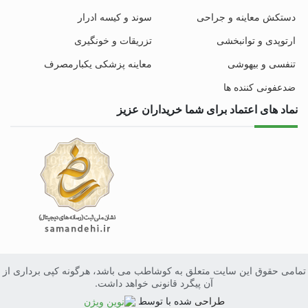
دستکش معاینه و جراحی
سوند و کیسه ادرار
ارتوپدی و توانبخشی
تزریقات و خونگیری
تنفسی و بیهوشی
معاینه پزشکی یکبارمصرف
ضدعفونی کننده ها
نماد های اعتماد برای شما خریداران عزیز
تمامی حقوق این سایت متعلق به کوشاطب می باشد، هرگونه کپی برداری از
آن پیگرد قانونی خواهد داشت.
طراحی
سایت
شده با
توسط