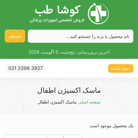
جستجو
آخرین بروزرسانی:
پنج‌شنبه، 6 آگوست 2026
021 3396 3927
منوی سایت
ماسک اکسیژن اطفال
صفحه اصلی
ماسک اکسیژن اطفال
یک محصول موجود است