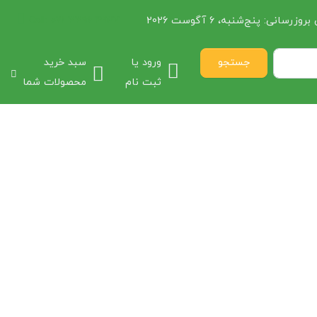
 بروزرسانی:
پنج‌شنبه، 6 آگوست 2026
021 3396 3927
Call:
جستجو
ورود یا
سبد خرید
ثبت نام
محصولات شما