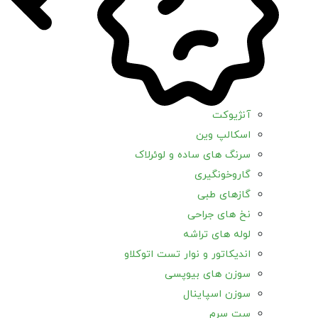
آنژیوکت
اسکالپ وین
سرنگ های ساده و لوئرلاک
گاروخونگیری
گازهای طبی
نخ های جراحی
لوله های تراشه
اندیکاتور و نوار تست اتوکلاو
سوزن های بیوپسی
سوزن اسپاینال
ست سرم