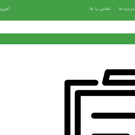
درباره ما
تماس با ما
آخرین