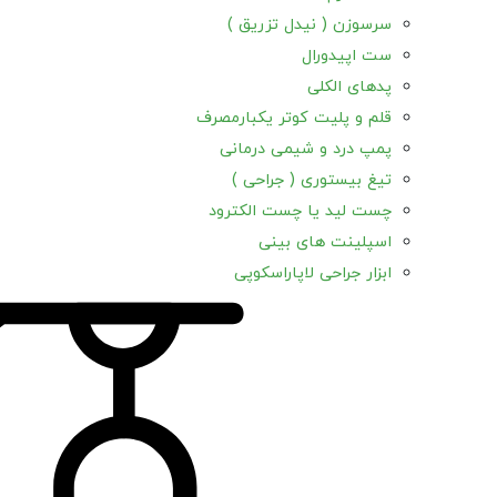
سرسوزن ( نیدل تزریق )
ست اپیدورال
پدهای الکلی
قلم و پلیت کوتر یکبارمصرف
پمپ درد و شیمی درمانی
تیغ بیستوری ( جراحی )
چست لید یا چست الکترود
اسپلینت های بینی
ابزار جراحی لاپاراسکوپی