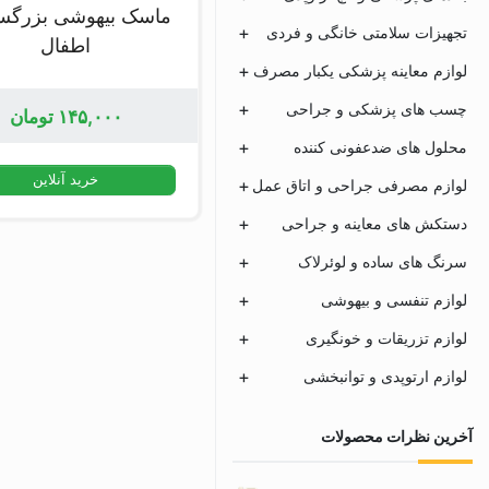
ماسک بیهوشی بزرگسا
تجهیزات سلامتی خانگی و فردی
اطفال
لوازم معاینه پزشکی یکبار مصرف
چسب های پزشکی و جراحی
۱۴۵,۰۰۰
تومان
محلول های ضدعفونی کننده
خرید آنلاین
لوازم مصرفی جراحی و اتاق عمل
دستکش های معاینه و جراحی
سرنگ های ساده و لوئرلاک
لوازم تنفسی و بیهوشی
لوازم تزریقات و خونگیری
لوازم ارتوپدی و توانبخشی
آخرین نظرات محصولات