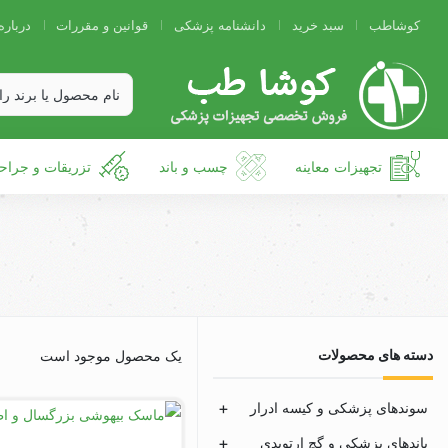
کوشاطب
سبد خرید
دانشنامه پزشکی
قوانین و مقررات
درباره
تجهیزات معاینه
چسب و باند
تزریقات و جراح
دسته های محصولات
یک محصول موجود است
سوندهای پزشکی و کیسه ادرار
باندهای پزشکی و گچ ارتوپدی