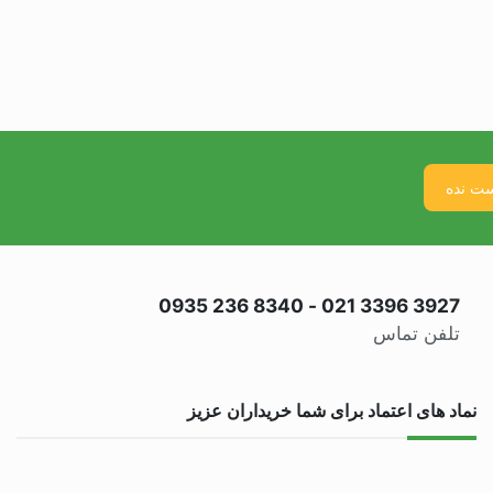
0935 236 8340
-
021 3396 3927
تلفن تماس
نماد های اعتماد برای شما خریداران عزیز