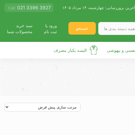
021 3396 3927
خرین بروزرسانی:
چهارشنبه، ۱۴ مرداد ۱۴۰۵
Call:
ورود یا
سبد خرید
جستجو
همه دسته بندی ها
ثبت نام
محصولات شما
نفسی و بیهوشی
البسه یکبار مصرف