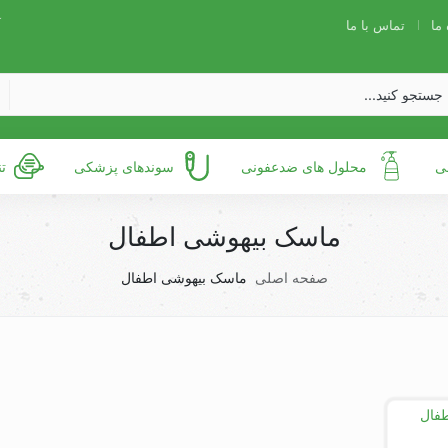
 ما
تماس با ما
آ
ی
محلول های ضدعفونی
سوندهای پزشکی
ت
ماسک بیهوشی اطفال
صفحه اصلی
ماسک بیهوشی اطفال