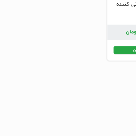
ی کننده
مان
ن