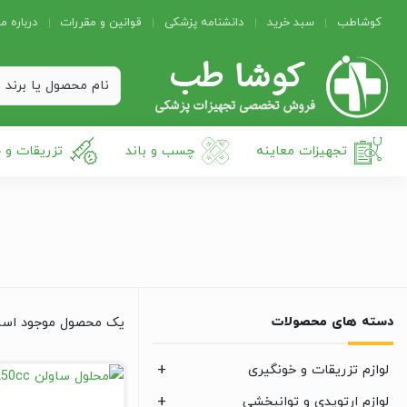
کوشاطب
سبد خرید
دانشنامه پزشکی
قوانین و مقررات
درباره ما
تجهیزات معاینه
چسب و باند
تزریقات و 
دسته های محصولات
یک محصول موجود اس
لوازم تزریقات و خونگیری
لوازم ارتوپدی و توانبخشی