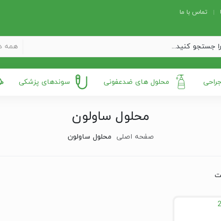
تماس با ما
همه د
جراحی
محلول های ضدعفونی
سوندهای پزشکی
محلول ساولون
صفحه اصلی
محلول ساولون
ت