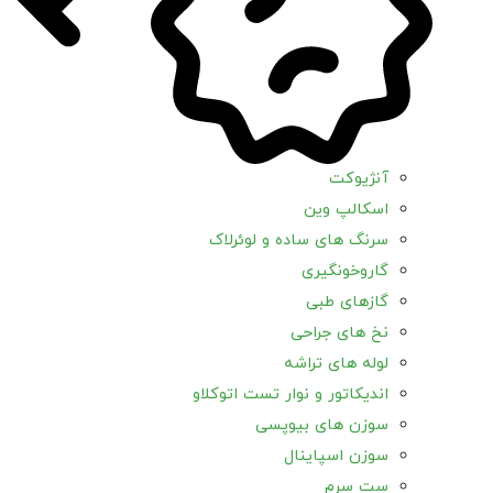
آنژیوکت
اسکالپ وین
سرنگ های ساده و لوئرلاک
گاروخونگیری
گازهای طبی
نخ های جراحی
لوله های تراشه
اندیکاتور و نوار تست اتوکلاو
سوزن های بیوپسی
سوزن اسپاینال
ست سرم