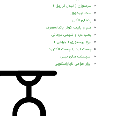
سرسوزن ( نیدل تزریق )
ست اپیدورال
پدهای الکلی
قلم و پلیت کوتر یکبارمصرف
پمپ درد و شیمی درمانی
تیغ بیستوری ( جراحی )
چست لید یا چست الکترود
اسپلینت های بینی
ابزار جراحی لاپاراسکوپی