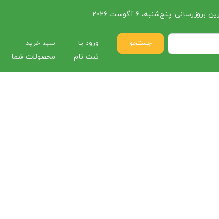
ین بروزرسانی:
پنج‌شنبه، 6 آگوست 2026
Call:
021 3396 3927
جستجو
ورود یا
سبد خرید
ثبت نام
محصولات شما