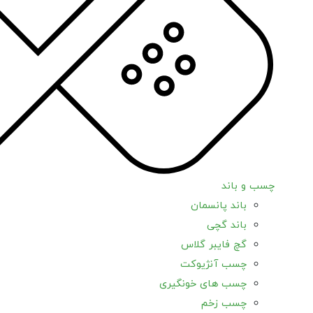
چسب و باند
باند پانسمان
باند گچی
گچ فایبر گلاس
چسب آنژیوکت
چسب های خونگیری
چسب زخم