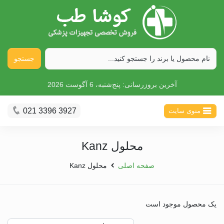
جستجو
آخرین بروزرسانی:
پنج‌شنبه، 6 آگوست 2026
021 3396 3927
منوی سایت
محلول Kanz
صفحه اصلی
محلول Kanz
یک محصول موجود است