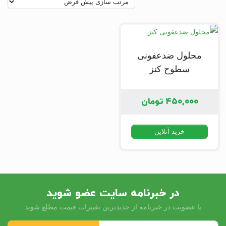
محلول ضدعفونی
سطوح کنز
۴۵۰,۰۰۰
تومان
خرید آنلاین
در خبرنامه سایت عضو شوید
با عضویت در خبرنامه از جدیدترین تغییرات قیمت مطلع شوید