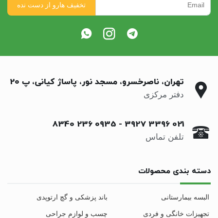
تهران، ناصرخسرو، مسجد نور، پاساژ کیانی، پ 20
دفتر مرکزی
0935 236 8340
-
021 3396 3927
تلفن تماس
دسته بندی محصولات
البسه بیمارستانی
باند پزشکی و گچ ارتوپدی
تجهیزات خانگی و فردی
چسب و لوازم جراحی