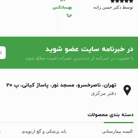
توسط دکتر حسن زاده
نمره
5
از 5
در خبرنامه سایت عضو شوید
با عضویت در خبرنامه از جدیدترین تغییرات قیمت مطلع شوید
تهران، ناصرخسرو، مسجد نور، پاساژ کیانی، پ 20
دفتر مرکزی
دسته بندی محصولات
البسه بیمارستانی
باند پزشکی و گچ ارتوپدی
ت