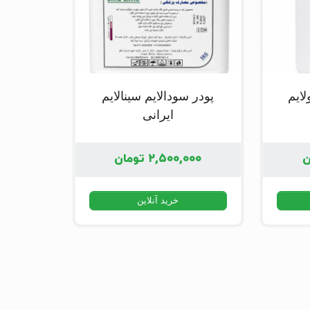
لایم
پودر سودالایم سینالایم
ایرانی
ن
۲,۵۰۰,۰۰۰
تومان
خرید آنلاین