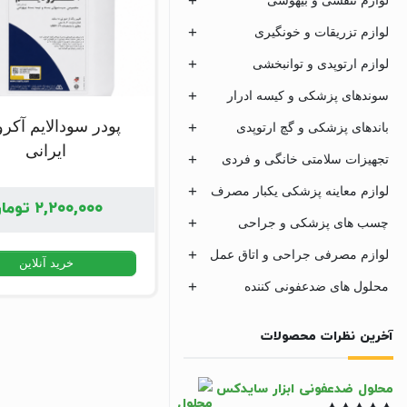
لوازم تزریقات و خونگیری
لوازم ارتوپدی و توانبخشی
سوندهای پزشکی و کیسه ادرار
پودر سودالایم آکرو
باندهای پزشکی و گچ ارتوپدی
ایرانی
تجهیزات سلامتی خانگی و فردی
لوازم معاینه پزشکی یکبار مصرف
۲,۲۰۰,۰۰۰
توما
چسب های پزشکی و جراحی
لوازم مصرفی جراحی و اتاق عمل
خرید آنلاین
محلول های ضدعفونی کننده
آخرین نظرات محصولات
محلول ضدعفونی ابزار سایدکس