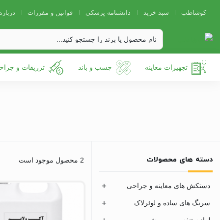
کوشاطب
سبد خرید
دانشنامه پزشکی
قوانین و مقررات
درباره
تجهیزات معاینه
چسب و باند
تزریقات و جراح
دسته های محصولات
2 محصول موجود است
دستکش های معاینه و جراحی
سرنگ های ساده و لوئرلاک
لوازم تنفسی و بیهوشی