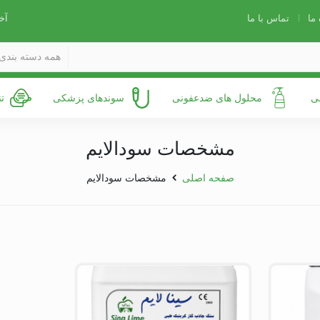
 ما
تماس با ما
آخ
همه دسته بندی 
ی
محلول های ضدعفونی
سوندهای پزشکی
ت
مشخصات سودالایم
صفحه اصلی
مشخصات سودالایم