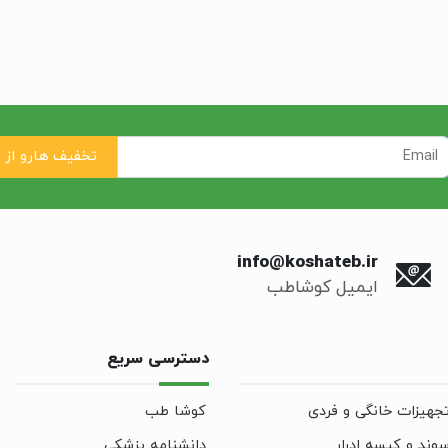
info@koshateb.ir
ایمیل کوشاطب
دسترسی سریع
جهیزات خانگی و فردی
کوشا طب
وند و کیسه ادرار
دانشنامه پزشکی