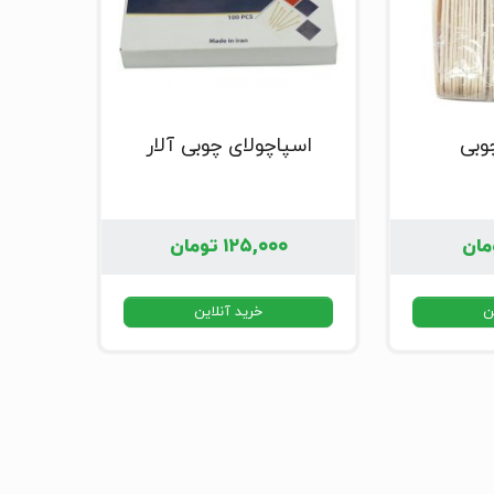
وبی
اسپاچولای چوبی آلار
مان
۱۲۵,۰۰۰
تومان
ن
خرید آنلاین