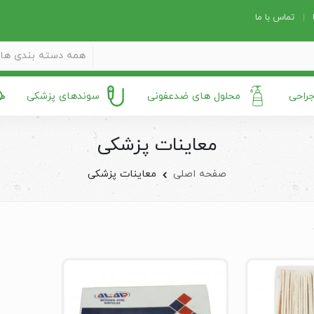
تماس با ما
همه دسته بندی ها
جراحی
محلول های ضدعفونی
سوندهای پزشکی
معاینات پزشکی
صفحه اصلی
معاینات پزشکی