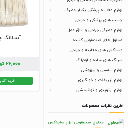
تجهیزات سلامتی خانگی و فردی
لوازم معاینه پزشکی یکبار مصرف
چسب های پزشکی و جراحی
لوازم مصرفی جراحی و اتاق عمل
آبسلانگ چ
محلول های ضدعفونی کننده
دستکش های معاینه و جراحی
سرنگ های ساده و لوئرلاک
۲۶,۰۰۰
تو
لوازم تنفسی و بیهوشی
لوازم تزریقات و خونگیری
خرید آنلای
لوازم ارتوپدی و توانبخشی
آخرین نظرات محصولات
محلول ضدعفونی ابزار سایدکس