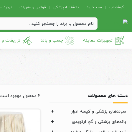
کوشاطب
سبد خرید
دانشنامه پزشکی
قوانین و مقررات
درباره ما
تجهیزات معاینه
چسب و باند
تزریقات و 
دسته های محصولات
2 محصول موجود است
سوندهای پزشکی و کیسه ادرار
باندهای پزشکی و گچ ارتوپدی