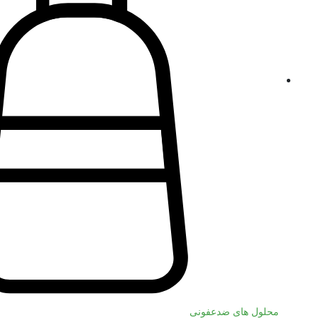
محلول های ضدعفونی