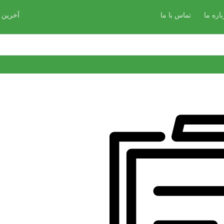
باره ما
تماس با ما
آخرین 