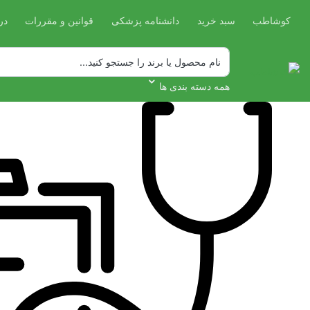
کوشاطب
سبد خرید
دانشنامه پزشکی
قوانین و مقررات
در
همه دسته بندی ها