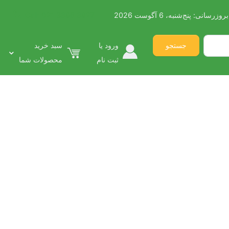
بروزرسانی:
پنج‌شنبه، 6 آگوست 2026
021 3396 3927
Call:
جستجو
ورود یا
سبد خرید
ثبت نام
محصولات شما