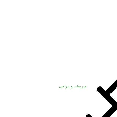
تزریقات و جراحی