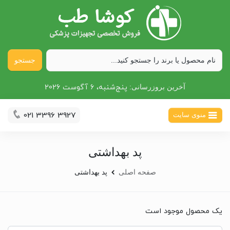
جستجو
پنج‌شنبه، 6 آگوست 2026
آخرین بروزرسانی:
021 3396 3927
منوی سایت
پد بهداشتی
صفحه اصلی
پد بهداشتی
یک محصول موجود است