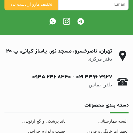
تهران، ناصرخسرو، مسجد نور، پاساژ کیانی، پ 20
دفتر مرکزی
0935 236 8340
-
021 3396 3927
تلفن تماس
دسته بندی محصولات
البسه بیمارستانی
باند پزشکی و گچ ارتوپدی
تجهیزات خانگی و فردی
چسب و لوازم جراحی