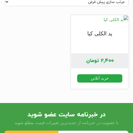
پد الکلی کیا
۲,۴۰۰
تومان
خرید آنلاین
در خبرنامه سایت عضو شوید
با عضویت در خبرنامه از جدیدترین تغییرات قیمت مطلع شوید