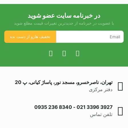
در خبرنامه سایت عضو شوید
با عضویت در خبرنامه از جدیدترین تغییرات قیمت مطلع شوید
تهران، ناصرخسرو، مسجد نور، پاساژ کیانی، پ 20
دفتر مرکزی
0935 236 8340
-
021 3396 3927
تلفن تماس