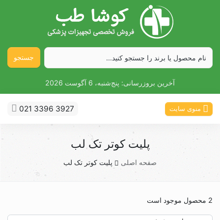
جستجو
آخرین بروزرسانی:
پنج‌شنبه، 6 آگوست 2026
021 3396 3927
منوی سایت
پلیت کوتر تک لب
صفحه اصلی
پلیت کوتر تک لب
2 محصول موجود است