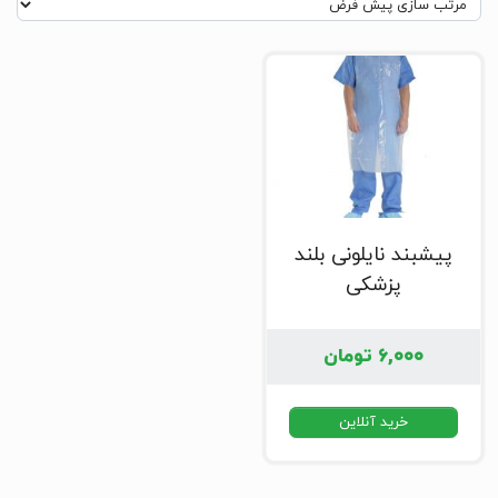
پیشبند نایلونی بلند
پزشکی
۶,۰۰۰
تومان
خرید آنلاین