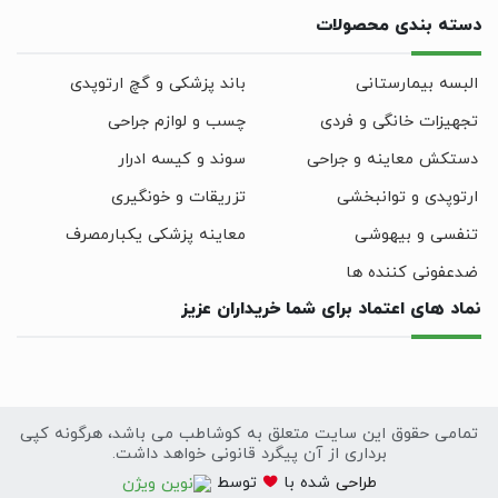
دسته بندی محصولات
البسه بیمارستانی
باند پزشکی و گچ ارتوپدی
تجهیزات خانگی و فردی
چسب و لوازم جراحی
دستکش معاینه و جراحی
سوند و کیسه ادرار
ارتوپدی و توانبخشی
تزریقات و خونگیری
تنفسی و بیهوشی
معاینه پزشکی یکبارمصرف
ضدعفونی کننده ها
نماد های اعتماد برای شما خریداران عزیز
تمامی حقوق این سایت متعلق به کوشاطب می باشد، هرگونه کپی
برداری از آن پیگرد قانونی خواهد داشت.
سایت
طراحی
شده با
توسط