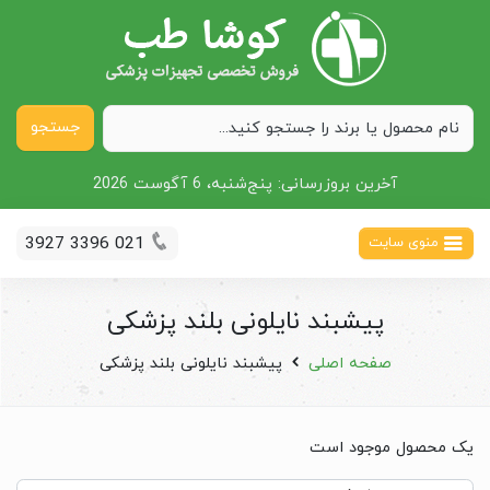
جستجو
آخرین بروزرسانی:
پنج‌شنبه، 6 آگوست 2026
021 3396 3927
منوی سایت
پیشبند نایلونی بلند پزشکی
صفحه اصلی
پیشبند نایلونی بلند پزشکی
یک محصول موجود است