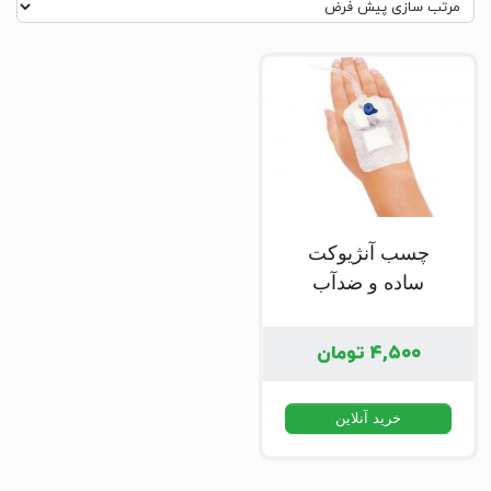
چسب آنژیوکت
ساده و ضدآب
Medeco
۴,۵۰۰
تومان
خرید آنلاین