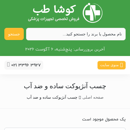
جستجو
پنج‌شنبه، 6 آگوست 2026
آخرین بروزرسانی:
021 3396 3927
منوی سایت
چسب آنژیوکت ساده و ضد آب
صفحه اصلی
چسب آنژیوکت ساده و ضد آب
یک محصول موجود است