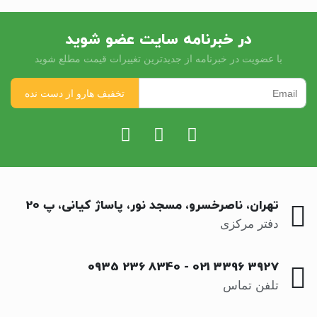
در خبرنامه سایت عضو شوید
با عضویت در خبرنامه از جدیدترین تغییرات قیمت مطلع شوید
تهران، ناصرخسرو، مسجد نور، پاساژ کیانی، پ 20
دفتر مرکزی
0935 236 8340
-
021 3396 3927
تلفن تماس