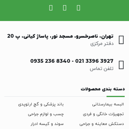
تهران، ناصرخسرو، مسجد نور، پاساژ کیانی، پ 20
دفتر مرکزی
0935 236 8340
-
021 3396 3927
تلفن تماس
دسته بندی محصولات
البسه بیمارستانی
باند پزشکی و گچ ارتوپدی
تجهیزات خانگی و فردی
چسب و لوازم جراحی
دستکش معاینه و جراحی
سوند و کیسه ادرار