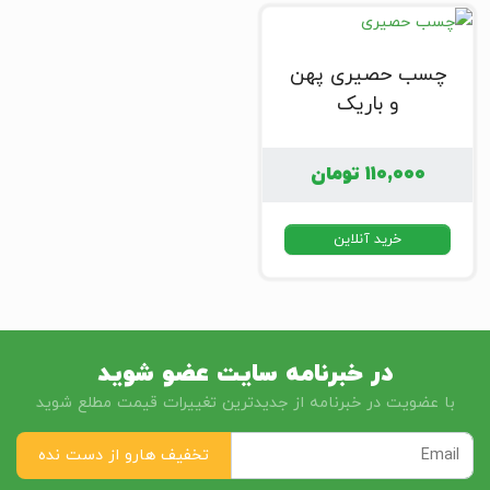
چسب حصیری پهن
و باریک
۱۱۰,۰۰۰
تومان
خرید آنلاین
در خبرنامه سایت عضو شوید
با عضویت در خبرنامه از جدیدترین تغییرات قیمت مطلع شوید