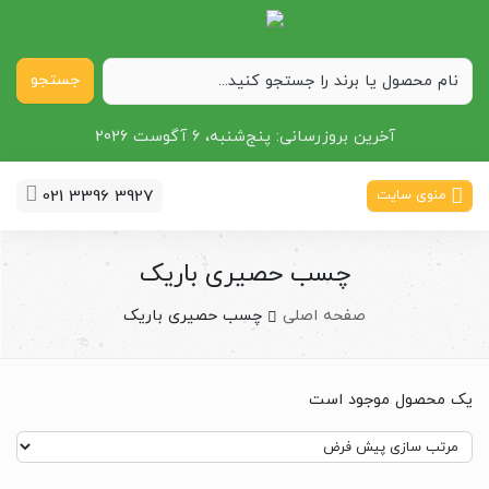
جستجو
آخرین بروزرسانی:
پنج‌شنبه، 6 آگوست 2026
021 3396 3927
منوی سایت
چسب حصیری باریک
صفحه اصلی
چسب حصیری باریک
یک محصول موجود است