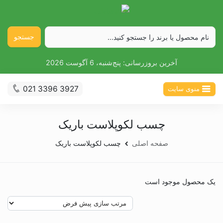
جستجو
آخرین بروزرسانی:
پنج‌شنبه، 6 آگوست 2026
021 3396 3927
منوی سایت
چسب لکوپلاست باریک
صفحه اصلی
چسب لکوپلاست باریک
یک محصول موجود است