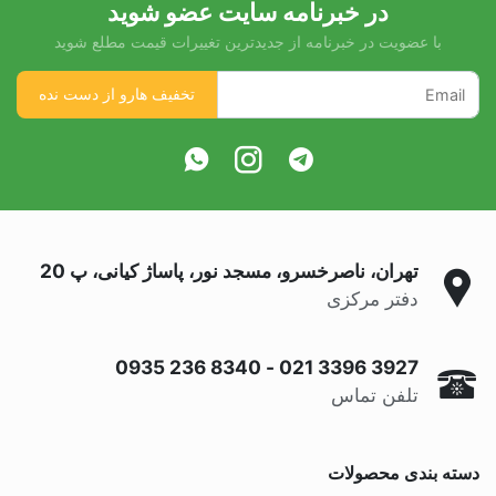
در خبرنامه سایت عضو شوید
با عضویت در خبرنامه از جدیدترین تغییرات قیمت مطلع شوید
تهران، ناصرخسرو، مسجد نور، پاساژ کیانی، پ 20
دفتر مرکزی
0935 236 8340
-
021 3396 3927
تلفن تماس
دسته بندی محصولات