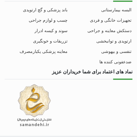
البسه بیمارستانی
باند پزشکی و گچ ارتوپدی
تجهیزات خانگی و فردی
چسب و لوازم جراحی
دستکش معاینه و جراحی
سوند و کیسه ادرار
ارتوپدی و توانبخشی
تزریقات و خونگیری
تنفسی و بیهوشی
معاینه پزشکی یکبارمصرف
ضدعفونی کننده ها
نماد های اعتماد برای شما خریداران عزیز