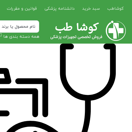
کوشاطب
سبد خرید
دانشنامه پزشکی
قوانین و مقررات
همه دسته بندی ها