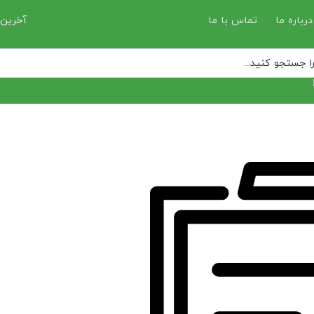
درباره ما
تماس با ما
آخرین 