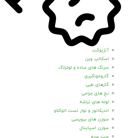
آنژیوکت
اسکالپ وین
سرنگ های ساده و لوئرلاک
گاروخونگیری
گازهای طبی
نخ های جراحی
لوله های تراشه
اندیکاتور و نوار تست اتوکلاو
سوزن های بیوپسی
سوزن اسپاینال
ست سرم