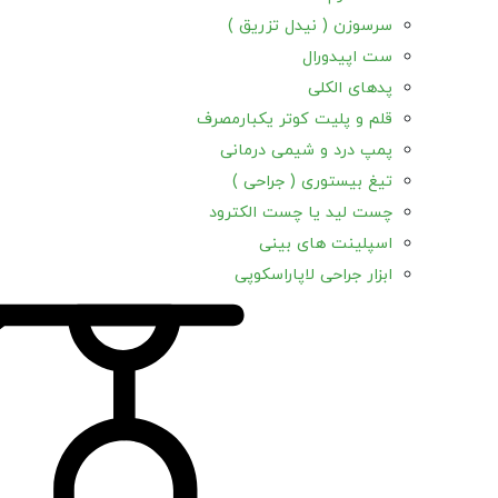
سرسوزن ( نیدل تزریق )
ست اپیدورال
پدهای الکلی
قلم و پلیت کوتر یکبارمصرف
پمپ درد و شیمی درمانی
تیغ بیستوری ( جراحی )
چست لید یا چست الکترود
اسپلینت های بینی
ابزار جراحی لاپاراسکوپی