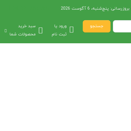
بروزرسانی:
پنج‌شنبه، 6 آگوست 2026
021 3396 3927
Call:
جستجو
ورود یا
سبد خرید
ثبت نام
محصولات شما