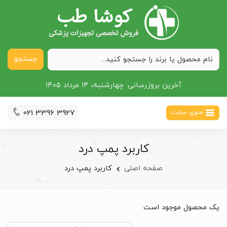
جستجو
آخرین بروزرسانی:
چهارشنبه، ۱۴ مرداد ۱۴۰۵
021 3396 3927
منوی سایت
کاربرد پمپ درد
صفحه اصلی
کاربرد پمپ درد
یک محصول موجود است