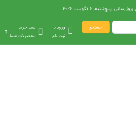
 بروزرسانی:
پنج‌شنبه، 6 آگوست 2026
021 3396 3927
Call:
جستجو
ورود یا
سبد خرید
ثبت نام
محصولات شما