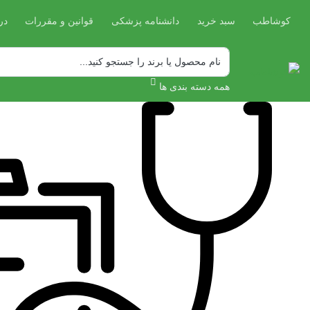
کوشاطب
سبد خرید
دانشنامه پزشکی
قوانین و مقررات
در
همه دسته بندی ها