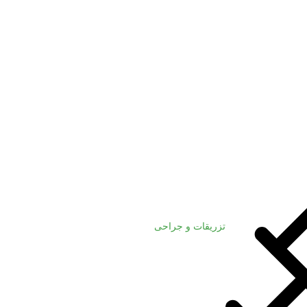
تزریقات و جراحی