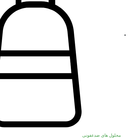
محلول های ضدعفونی