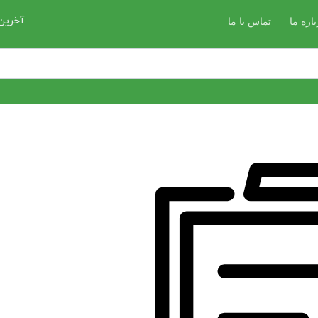
آخرین
باره ما
تماس با ما