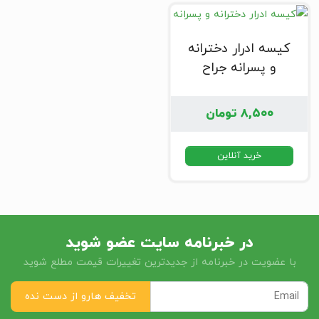
کیسه ادرار دخترانه
و پسرانه جراح
۸,۵۰۰
تومان
خرید آنلاین
در خبرنامه سایت عضو شوید
با عضویت در خبرنامه از جدیدترین تغییرات قیمت مطلع شوید