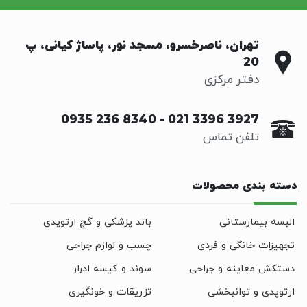
تهران، ناصرخسرو، مسجد نور، پاساژ کیانی، پ
20
دفتر مرکزی
0935 236 8340
-
021 3396 3927
تلفن تماس
دسته بندی محصولات
البسه بیمارستانی
باند پزشکی و گچ ارتوپدی
تجهیزات خانگی و فردی
چسب و لوازم جراحی
دستکش معاینه و جراحی
سوند و کیسه ادرار
ارتوپدی و توانبخشی
تزریقات و خونگیری