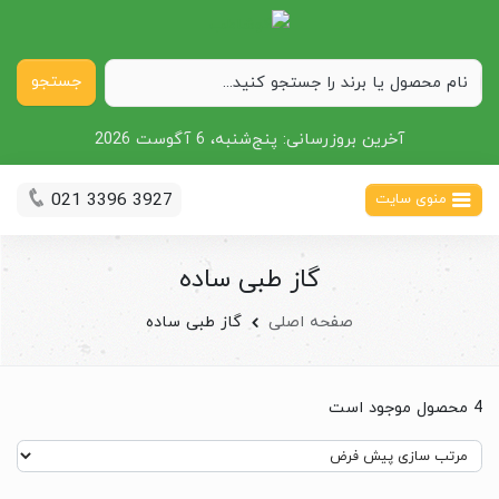
جستجو
آخرین بروزرسانی:
پنج‌شنبه، 6 آگوست 2026
021 3396 3927
منوی سایت
گاز طبی ساده
صفحه اصلی
گاز طبی ساده
4 محصول موجود است