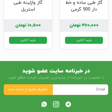
گاز طبی ساده و خط
گاز وازلینه طبی
دار 500 گرمی
استریل
۴۶۰,۰۰۰
تومان
۱۰,۵۰۰
تومان
خرید آنلاین
خرید آنلاین
در خبرنامه سایت عضو شوید
با عضویت در خبرنامه از جدیدترین تغییرات قیمت مطلع شوید