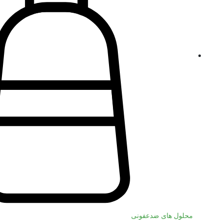
محلول های ضدعفونی