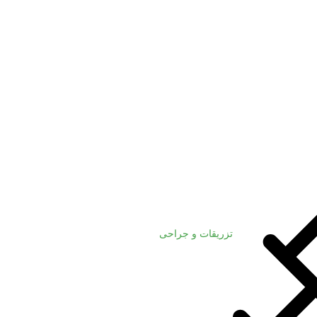
تزریقات و جراحی