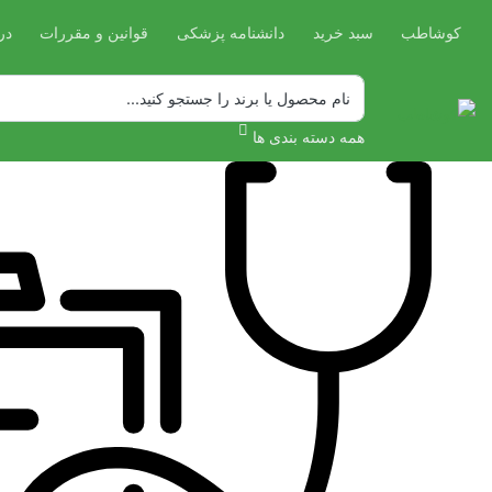
کوشاطب
سبد خرید
دانشنامه پزشکی
قوانین و مقررات
در
همه دسته بندی ها