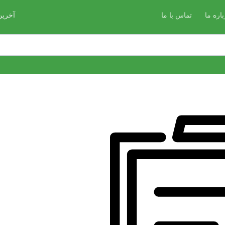
باره ما
تماس با ما
آخرین