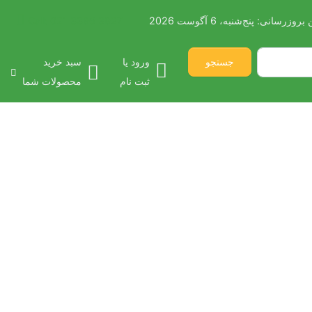
 بروزرسانی:
پنج‌شنبه، 6 آگوست 2026
021 3396 3927
Call:
جستجو
ورود یا
سبد خرید
ثبت نام
محصولات شما