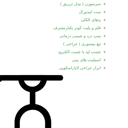
سرسوزن ( نیدل تزریق )
ست اپیدورال
پدهای الکلی
قلم و پلیت کوتر یکبارمصرف
پمپ درد و شیمی درمانی
تیغ بیستوری ( جراحی )
چست لید یا چست الکترود
اسپلینت های بینی
ابزار جراحی لاپاراسکوپی