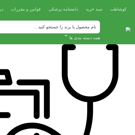
کوشاطب
سبد خرید
دانشنامه پزشکی
قوانین و مقررات
در
همه دسته بندی ها