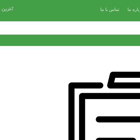
آخرین ب
باره ما
تماس با ما