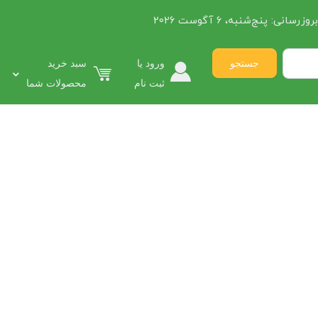
روزرسانی:
پنج‌شنبه، 6 آگوست 2026
021 3396 3927
Call:
جستجو
ورود یا
سبد خرید
ثبت نام
محصولات شما