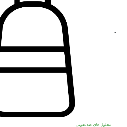
محلول های ضدعفونی