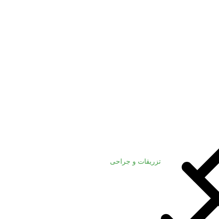
تزریقات و جراحی