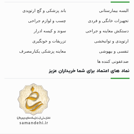
البسه بیمارستانی
باند پزشکی و گچ ارتوپدی
تجهیزات خانگی و فردی
چسب و لوازم جراحی
دستکش معاینه و جراحی
سوند و کیسه ادرار
ارتوپدی و توانبخشی
تزریقات و خونگیری
تنفسی و بیهوشی
معاینه پزشکی یکبارمصرف
ضدعفونی کننده ها
نماد های اعتماد برای شما خریداران عزیز