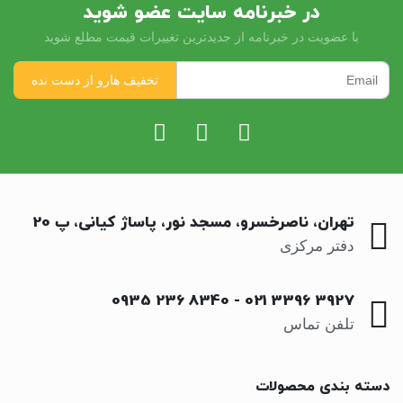
در خبرنامه سایت عضو شوید
با عضویت در خبرنامه از جدیدترین تغییرات قیمت مطلع شوید
تهران، ناصرخسرو، مسجد نور، پاساژ کیانی، پ 20
دفتر مرکزی
0935 236 8340
-
021 3396 3927
تلفن تماس
دسته بندی محصولات