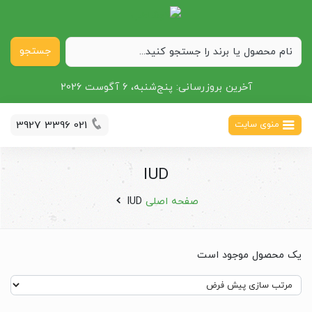
جستجو
آخرین بروزرسانی:
پنج‌شنبه، 6 آگوست 2026
021 3396 3927
منوی سایت
IUD
صفحه اصلی
IUD
یک محصول موجود است