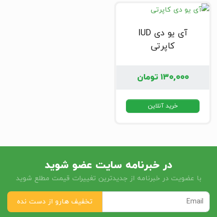
آی یو دی IUD
کاپرتی
۱۳۰,۰۰۰
تومان
خرید آنلاین
در خبرنامه سایت عضو شوید
با عضویت در خبرنامه از جدیدترین تغییرات قیمت مطلع شوید